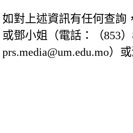
如對上述資訊有任何查詢
或鄧小姐（電話：（853）8
prs.media@um.edu.m