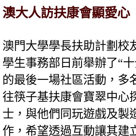
澳大人訪扶康會顯愛心
澳門大學學長扶助計劃校
學生事務部日前舉辦了“十
的最後一場社區活動，多
往筷子基扶康會寶翠中心
士，與他們同玩遊戲及製
作，希望透過互動讓其建