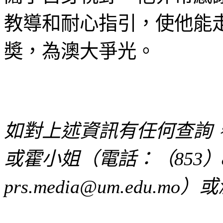
教導和耐心指引，使他能
奬，為澳大爭光。
如對上述資訊有任何查詢
或霍小姐（電話：（
853
）
prs.media@um.edu.mo
）或