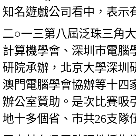
知名遊戲公司看中，表示
二○一三第八屆泛珠三角
計算機學會、深圳市電腦
研院承辦，北京大學深圳
澳門電腦學會協辦等十四
辦公室贊助。是次比賽吸
地十多個省、市共26支隊