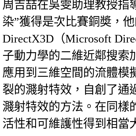
周吉喆在吳雯助理教授指
染”獲得是次比賽銅奬，
DirectX3D（Microsof
子動力學的二維近鄰搜索
應用到三維空間的流體模
裂的濺射特效，自創了通
濺射特效的方法。在同樣
活性和可維護性得到相當