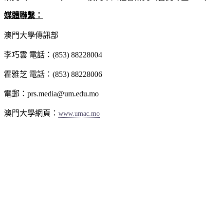
媒體聯繫：
澳門大學傳訊部
李巧雲 電話：(853) 88228004
霍雅芝 電話：(853) 88228006
電郵：prs.media@um.edu.mo
澳門大學網頁：
www.umac.mo