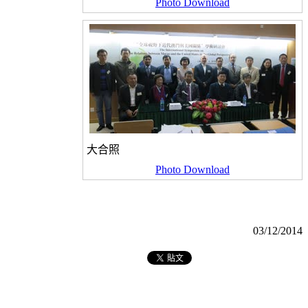
Photo Download
大合照
Photo Download
03/12/2014