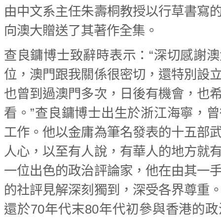
由中文系主任朱壽桐教授以行草書寫
向澳大贈送了其著作全集。
查良鏞博士致辭時表示：“深切感謝
位，澳門跟我關係很密切，還特別設
也曾到過澳門多次，日後有機會，也
看。”查良鏞博士出生於浙江海寧，
工作。他以金庸為筆名發表的十五部
人心，以至有人說，有華人的地方就
一位出色的政治評論家，他在由其一
的社評見解深刻獨到，深受各界尊重
還於70年代末80年代初參與香港的