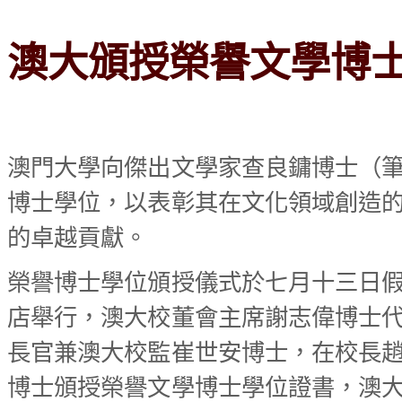
澳大頒授榮譽文學博
澳門大學向傑出文學家查良鏞博士（
博士學位，以表彰其在文化領域創造
的卓越貢獻。
榮譽博士學位頒授儀式於七月十三日
店舉行，澳大校董會主席謝志偉博士
長官兼澳大校監崔世安博士，在校長
博士頒授榮譽文學博士學位證書，澳