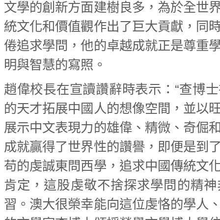
文學的創新方面建樹良多，為於全世
統文化和價值觀作出了巨大貢獻，同
倦追求學問，他的卓越成就正是尊重
明與智慧的寫照。
趙偉校長在宣讀讚辭時表示：“查博
的天才拓展中國人的想像空間，並以
展示中文表現力的雄偉、精微、奇倔
成就贏得了世界性的讚譽，即便是到
苟的虔誠東問西學，追求中國傳統文
肯定，這股虔敬不捨探求學問的精神
習。澳大很榮幸能向這位虔恪的學人