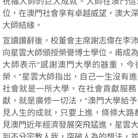
祝福大師的巨大成就。大師在澳門信
位，在澳門社會享有卓越威望，澳大
大師結緣。
宣讀讚辭後，校董會主席謝志偉在李
向星雲大師頒授榮譽博士學位。甫成
大師表示“感謝澳門大學的器重，今
榮。”星雲大師指出，自己一生沒有
社會就是一所大學，在社會貢獻服務
獻，就是廣修一切法，“澳門大學給
見人生的成就，只要上進，條條大路
見澳門近年經濟發展突飛猛進，星雲
到不分宗教人我，突破人為的想法，