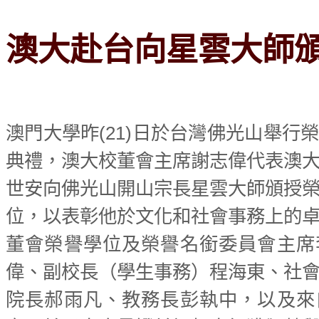
澳大赴台向星雲大師
澳門大學昨(21)日於台灣佛光山舉行
典禮，澳大校董會主席謝志偉代表澳
世安向佛光山開山宗長星雲大師頒授
位，以表彰他於文化和社會事務上的
董會榮譽學位及榮譽名銜委員會主席
偉、副校長（學生事務）程海東、社
院長郝雨凡、教務長彭執中，以及來