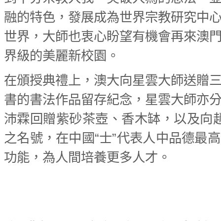
融的特色，發展成為世界宗教研究中
世界，大師也衷心盼望有機會再來澳
界級的美麗新校園。
在頒授典禮上，澳大向星雲大師送贈
書的書法作品留存紀念，星雲大師亦
沛霖回贈紫砂茶壺、香木缽，以及向趙
之名號，在中國“士”代表人中品德最
功能，為人間培養更多人才。