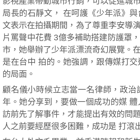
影視產業帶動城市行銷，可以促進城
局長的石靜文， 在呵護《少年派》
文表示在拍攝期間，為了尊重李安導
片罵聲中花費 3億多補助搭建防護罩
市，她舉辦了少年派漂流奇幻展覽。
是在台中 拍的。她強調，跟傳媒打
的局面。
顧名儀小時候立志當一名律師，政治
年。她分享到，要做一個成功的媒 
訪前先了解事件，才能提出有效的問
人之前要經歷很多困難，成功是 打滾