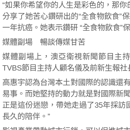
“如果你希望你的人生是彩色的，那你
分享了她苦心鑽研出的“全食物飲食”
一年抗癌。她表示鑽研 “全食物飲食
媒體副場 暢談傳媒甘苦
媒體副場上，澳亞衛視新聞節目主
TVBS節目主持人顧名儀及前新生報
高惠宇認為台灣本土對國際的認識還
易事。而她堅持的動力就是對國際新
正是這份迷戀，帶她走過了35年採訪
長久的陪伴。”