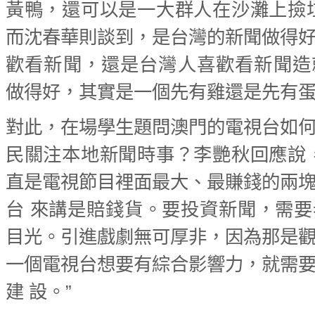
黃鴨，還可以是一大群人在沙灘上撿
而沈春華則談到，是台灣的新聞做得
歡看新聞，還是台灣人喜歡看新聞造
做得好，其實是一個先有雞還是先有
對此，在場學生題問澳門的電視台如
民關注本地新聞時事？李艷秋回應說
直是電視節目裡面最大、最賺錢的兩
台 來講是賠錢貨。要投資新聞，需
目光。引進戲劇無可厚非，因為那是
一個電視台想要有綜合影響力，就需
建 設。”