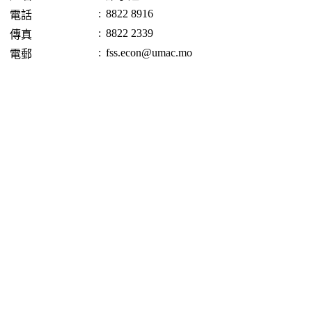
:
8822 8916
電話
:
8822 2339
傳真
:
fss.econ@umac.mo
電郵