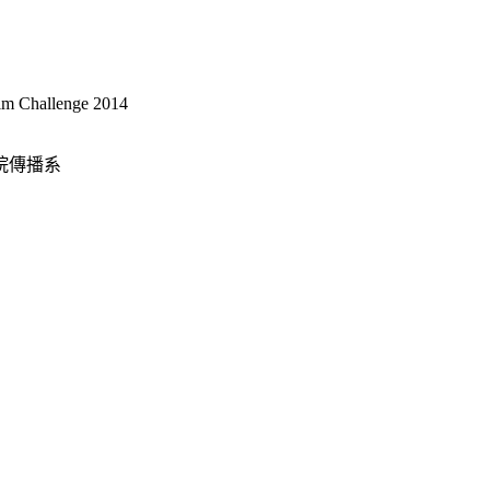
hallenge 2014
院傳播系