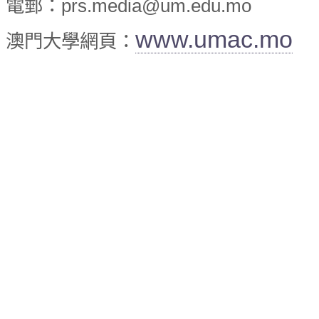
電郵：prs.media@um.edu.mo
www.umac.mo
澳門大學網頁：