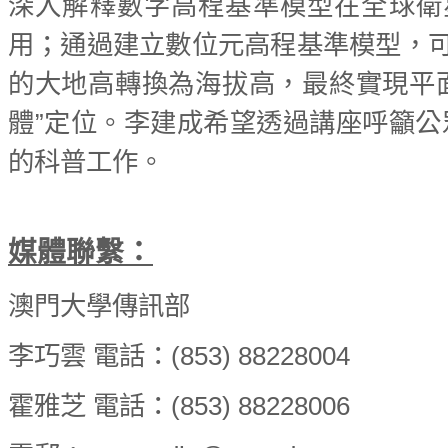
深入解釋數字高程基準模型在全球衛
用；通過建立數位元高程基準模型，可
的大地高轉換為海拔高，最終實現平
體”定位。李建成希望透過講座呼籲
的科普工作。
媒體聯繫：
澳門大學傳訊部
李巧雲 電話：(853) 88228004
霍雅芝 電話：(853) 88228006