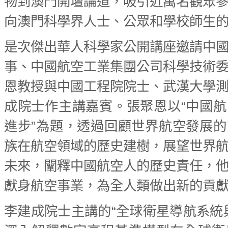
物到澳門開壇論道，吸引近萬名觀眾
向澳門科學界人士、公眾和學校師生
是次傑出華人科學家公開講座邀請中
事、中國航空工業集團公司科學技術
恩教授與中國工程院院士、武漢大學
成院士作主講嘉賓。張聚恩以“中國
進步”為題，透過回顧世界航空發展
族在航空領域的歷史建樹，展望世界
未來，闡釋中國航空人的歷史責任，
獻身航空事業，為全人類做出新的貢
李建成院士主講的“全球衛星導航系統