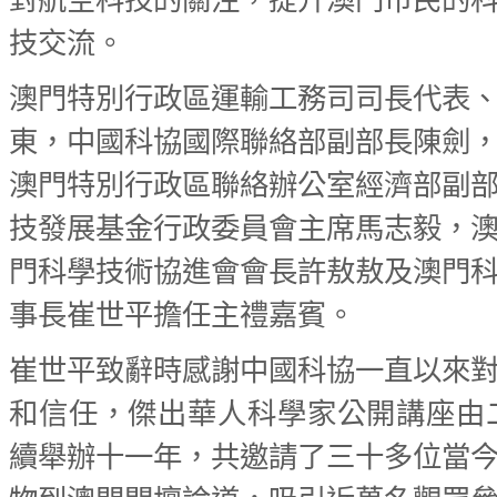
對航空科技的關注，提升澳門巿民的
技交流。
澳門特別行政區運輸工務司司長代表
東，中國科協國際聯絡部副部長陳劍
澳門特別行政區聯絡辦公室經濟部副
技發展基金行政委員會主席馬志毅，
門科學技術協進會會長許敖敖及澳門
事長崔世平擔任主禮嘉賓。
崔世平致辭時感謝中國科協一直以來
和信任，傑出華人科學家公開講座由
續舉辦十一年，共邀請了三十多位當