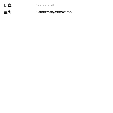
:
8822 2340
傳真
:
athurman@umac.mo
電郵