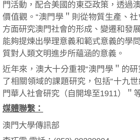
門活動，配合美國的東亞政策，透過
價值觀。“澳門學＂則從物質生產、
方面研究澳門社會的形成、變遷和發
能夠提煉出學理意義和範式意義的學
質對人類文明進步所蘊涵的意義。
近年來，澳大十分重視“澳門學＂的
了相關領域的課題研究，包括“十九世紀澳
門華人社會研究（自開埠至1911）
媒體聯繫：
澳門大學傳訊部