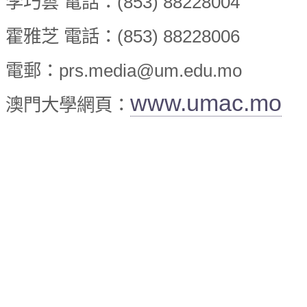
李巧雲 電話：(853) 88228004
霍雅芝 電話：(853) 88228006
電郵：prs.media@um.edu.mo
www.umac.mo
澳門大學網頁：