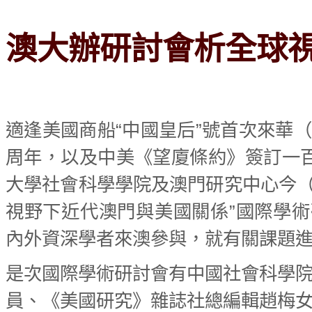
澳大辦研討會析全球
適逢美國商船“中國皇后”號首次來華
周年，以及中美《望廈條約》簽訂一
大學社會科學學院及澳門研究中心今（
視野下近代澳門與美國關係”國際學
內外資深學者來澳參與，就有關課題
是次國際學術研討會有中國社會科學
員、《美國研究》雜誌社總編輯趙梅