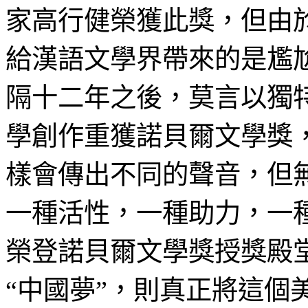
家高行健榮獲此獎，但由
給漢語文學界帶來的是尷
隔十二年之後，莫言以獨
學創作重獲諾貝爾文學獎
樣會傳出不同的聲音，但
一種活性，一種助力，一
榮登諾貝爾文學獎授獎殿
“中國夢”，則真正將這個