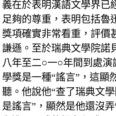
義在於表明漢語文學界已
足夠的尊重，表明包括魯
獎項確實非常看重，評價
謙遜。至於瑞典文學院諾
八年至二○一○年間到處演
學獎是一種“謠言”，這顯
聽。他說他“查了瑞典文
是謠言”，顯然是他還沒