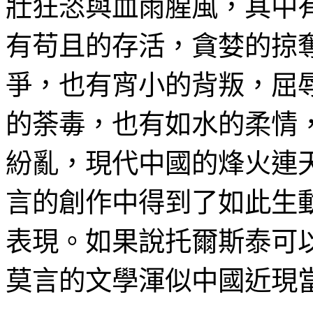
壯狂恣與血雨腥風，其中
有苟且的存活，貪婪的掠
爭，也有宵小的背叛，屈
的荼毒，也有如水的柔情
紛亂，現代中國的烽火連
言的創作中得到了如此生
表現。如果說托爾斯泰可
莫言的文學渾似中國近現