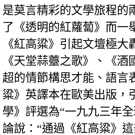
是莫言精彩的文學旅程的
了《透明的紅蘿蔔》而一
《紅高粱》引起文壇極大
《天堂蒜薹之歌》、《酒
超的情節構思才能、語言
粱》英譯本在歐美出版，
學》評選為“一九九三年全
論說：“通過《紅高粱》