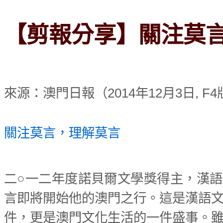
【剪報分享】關注莫
來源：澳門日報（2014年12月3日, F4
關注莫言，理解莫言
二○一二年度諾貝爾文學獎得主，漢
言即將開始他的澳門之行。這是漢語
件，更是澳門文化生活的一件盛事。