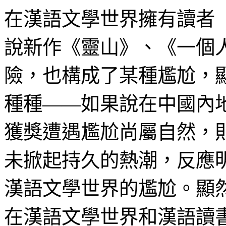
在漢語文學世界擁有讀者
說新作《靈山》、《一個
險，也構成了某種尷尬，
種種——如果說在中國內
獲獎遭遇尷尬尚屬自然，
未掀起持久的熱潮，反應
漢語文學世界的尷尬。顯
在漢語文學世界和漢語讀