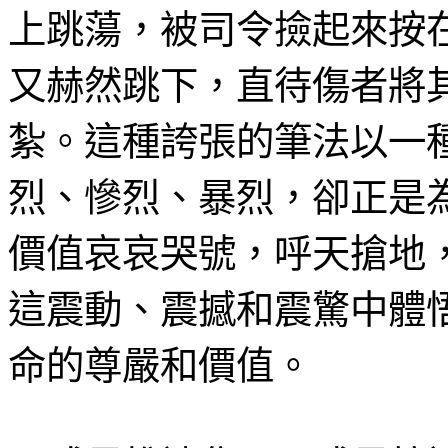
上跳蕩，被司令撿起來按
又赫然跳下，直待傷者將
紮。這種誇張的筆法以一
烈、慘烈、暴烈，卻正是
價值哀哀哭號，呼天搶地
這震動、震撼和震驚中體
命的尊嚴和價值。