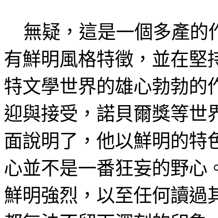
無疑，這是一個多產的作
有鮮明風格特徵，並在堅
特文學世界的雄心勃勃的
迎與接受，諾貝爾獎等世
面說明了，他以鮮明的特
心並不是一番狂妄的野心
鮮明強烈，以至任何讀過