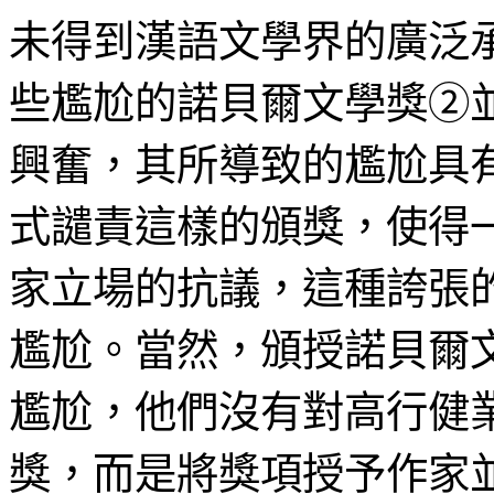
未得到漢語文學界的廣泛
些尷尬的諾貝爾文學獎②
興奮，其所導致的尷尬具
式譴責這樣的頒獎，使得
家立場的抗議，這種誇張
尷尬。當然，頒授諾貝爾
尷尬，他們沒有對高行健
獎，而是將獎項授予作家