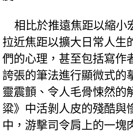
相比於推遠焦距以縮小宏
拉近焦距以擴大日常人生
們的心理，甚至包括寫作
誇張的筆法進行顯微式的
靈震顫、令人毛骨悚然的
粱》中活剝人皮的殘酷與
中，游擊司令肩上的一塊