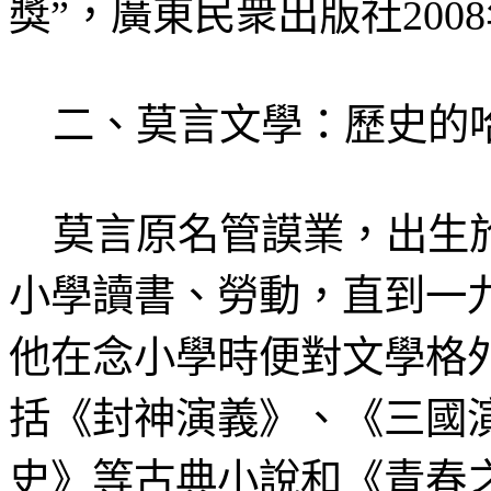
獎”，廣東民衆出版社200
二、莫言文學：歷史的
莫言原名管謨業，出生於
小學讀書、勞動，直到一
他在念小學時便對文學格外
括《封神演義》、《三國
史》等古典小說和《青春