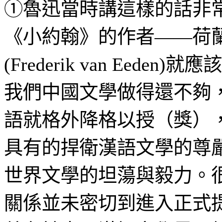
①魯迅當時講這樣的話非
《小約翰》的作者——荷蘭
(Frederik van Ee
我們中國文學做得還不夠
語就格外降格以授（獎）
具有的捍衛漢語文學的尊
世界文學的坦蕩與毅力。
關係並未密切到進入正式