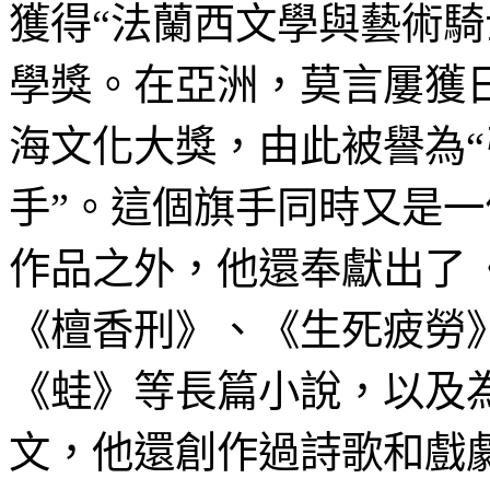
獲得“法蘭西文學與藝術騎
學獎。在亞洲，莫言屢獲
海文化大獎，由此被譽為
手”。這個旗手同時又是
作品之外，他還奉獻出了
《檀香刑》、《生死疲勞
《蛙》等長篇小說，以及
文，他還創作過詩歌和戲