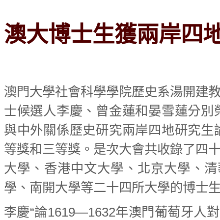
澳大博士生獲兩岸四
澳門大學社會科學學院歷史系湯開建
士候選人李慶、曾金蓮和晏雪蓮分別
與中外關係歷史研究兩岸四地研究生
等獎和三等獎。是次大會共收錄了四
大學、香港中文大學、北京大學、清
學、南開大學等二十四所大學的博士
李慶“論1619—1632年澳門葡萄牙