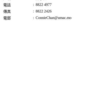
:
8822 4977
電話
:
8822 2426
傳真
:
ConnieChan@umac.mo
電郵