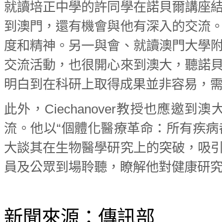
就讀培正中學的許同學在諾貝爾講座
到澳門，還有機會與他有深入的交流
度和精神。另一與會、就讀澳門大學
交流活動，也很開心來到澳大，聽諾
明白到在科研上取得成果並非容易，
此外，Ciechanover教授也應
流。他以“個體化醫療革命：所有疾
大談其在生物醫學研究上的突破，吸
員及公眾到場聆聽，瞭解他對健康研
新聞來源：傳訊部