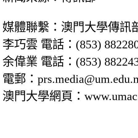
媒體聯繫：澳門大學傳訊
李巧雲 電話：(853) 882280
余偉業 電話：(853) 882243
電郵：prs.media@um.edu.
澳門大學網頁：www.umac