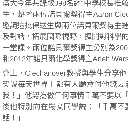
澳大今年共錄取398名經“中學校長推
生，藉著兩位諾貝爾獎得主Aaron Ciech
邀請這批保送生與兩位諾貝爾獎得主
及對話，拓展國際視野，擴闊對科學
一堂課。兩位諾貝爾獎得主分別為2004年諾
和2013年諾貝爾化學獎得主Arieh War
會上，Ciechanover教授與學生
笑說每天世界上都有人願意付他錢去
我！」他認為做任何事情千萬不要以
後他特別向在場女同學説：「千萬不
話！」