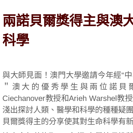
兩諾貝爾獎得主與澳
科學
與大師見面！澳門大學邀請今年經“
＂澳大的優秀學生與兩位諾貝爾獎
Ciechanover教授和Arieh Warsh
淺出探討人類、醫學和科學的種種疑
貝爾獎得主的分享使其對生命科學有